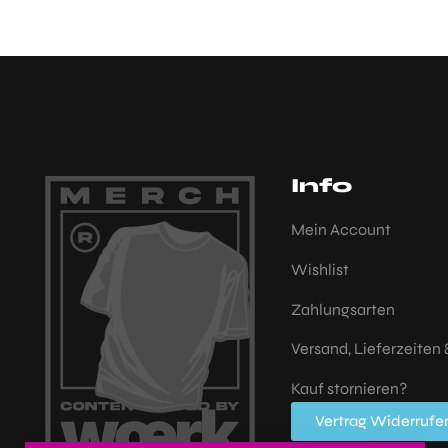
Info
Mein Account
Wishlist
Zahlungsarten
Versand, Lieferzeiten
Kauf stornieren?
Vertrag Widerrufe