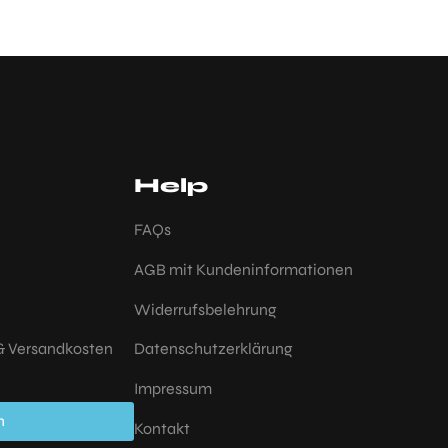
Help
FAQs
AGB mit Kundeninformationen
Widerrufsbelehrung
 & Versandkosten
Datenschutzerklärung
Impressum
n
Kontakt