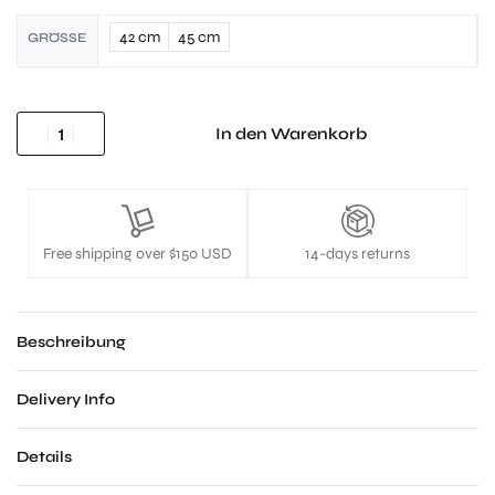
42 cm
45 cm
GRÖSSE
In den Warenkorb
Free shipping over $150 USD
14-days returns
Beschreibung
Delivery Info
Details