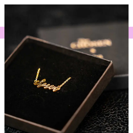
0
FREUEN UNS ÜBER EINE BEWERTUNG!