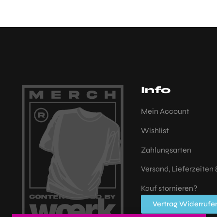
Info
Mein Account
Wishlist
Zahlungsarten
Versand, Lieferzeiten
Kauf stornieren?
Vertrag Widerrufe