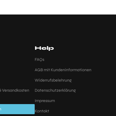
Help
FAQs
AGB mit Kundeninformationen
Widerrufsbelehrung
 & Versandkosten
Datenschutzerklärung
Impressum
n
Kontakt