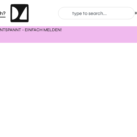
h?
ENTSPANNT - EINFACH MELDEN!