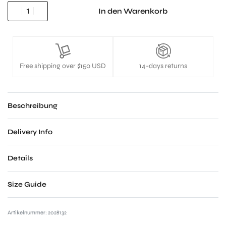
In den Warenkorb
Free shipping over $150 USD
14-days returns
Beschreibung
Delivery Info
Details
Size Guide
2028132