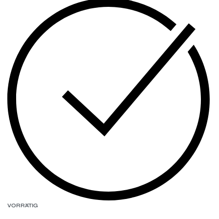
VORRÄTIG