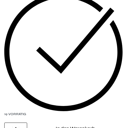
19 VORRÄTIG