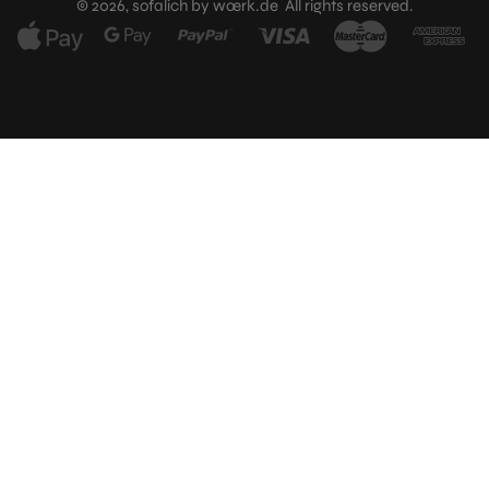
© 2026, sofalich by wœrk.de All rights reserved.
Kauf
stornieren?