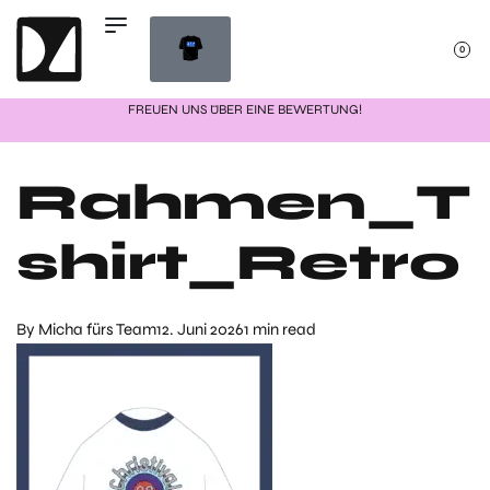
0
FREUEN UNS ÜBER EINE BEWERTUNG!
Rahmen_T
shirt_Retro
By
Micha fürs Team
12. Juni 2026
1 min read