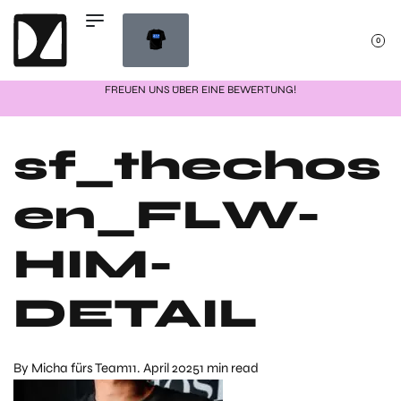
0
FREUEN UNS ÜBER EINE BEWERTUNG!
sf_thechos
en_FLW-
HIM-
DETAIL
By
Micha fürs Team
11. April 2025
1 min read