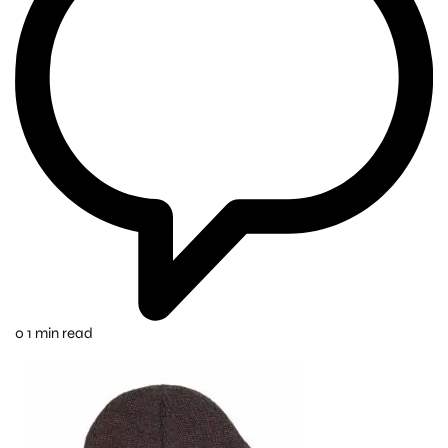
0
1 min read