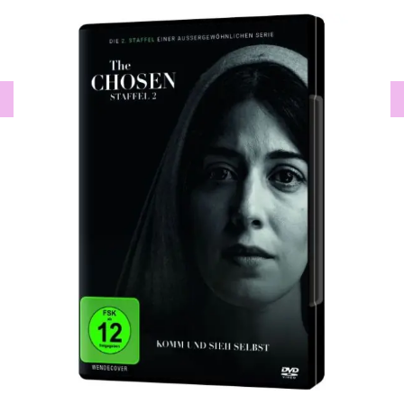
0
FREUEN UNS ÜBER EINE BEWERTUNG!