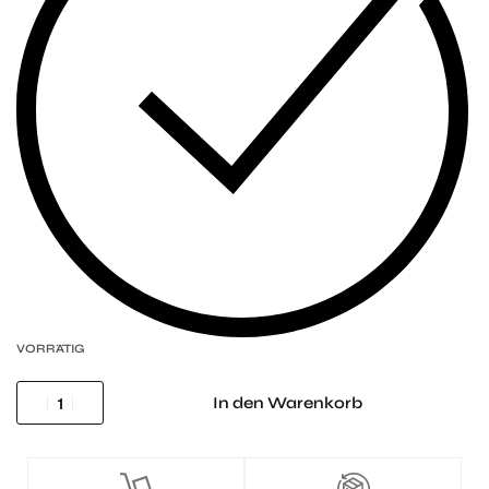
VORRÄTIG
In den Warenkorb